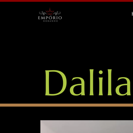
Dalil